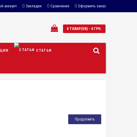
й аккаунт
Закладки
Сравнение
Оформить заказ
0 ТОВАР(ОВ) - 0 ГРН.
ЦИИ
СТАТЬИ
Продолжить