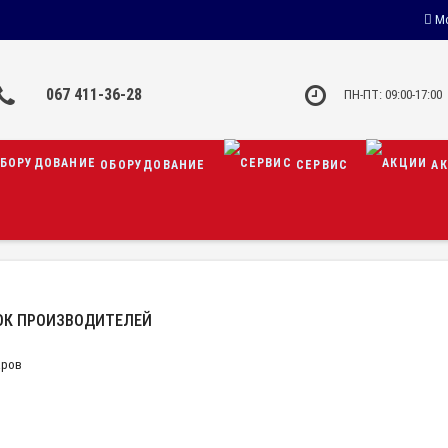
Мо
067 411-36-28
ПН-ПТ: 09:00-17:00
ОБОРУДОВАНИЕ
СЕРВИС
АК
ОК ПРОИЗВОДИТЕЛЕЙ
аров